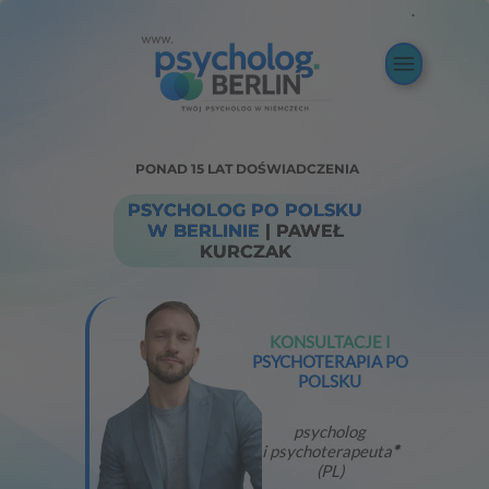
.
›
›
PONAD 15 LAT DOŚWIADCZENIA
PSYCHOLOG PO POLSKU
W BERLINIE
| PAWEŁ
KURCZAK
KONSULTACJE I
PSYCHOTERAPIA PO
POLSKU
psycholog
i
psychoterapeuta
*
(PL)