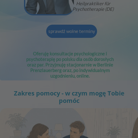
Heilpraktiker für
Psychotherapie (DE)
sprawdź wolne terminy
Oferuję konsultacje psychologiczne i
psychoterapię po polsku dla osób dorosłych
oraz par. Przyjmuję stacjonarnie w Berlinie
Prenzlauerberg oraz, po indywidualnym
uzgodnieniu, online.
Zakres pomocy - w czym mogę Tobie
pomóc