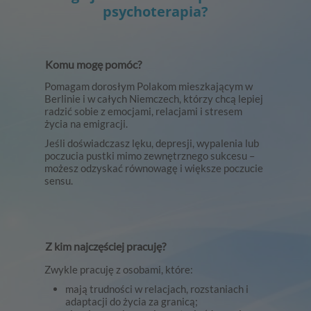
psychoterapia?
Komu mogę pomóc?
Pomagam dorosłym Polakom mieszkającym w
Berlinie i w całych Niemczech, którzy chcą lepiej
radzić sobie z emocjami, relacjami i stresem
życia na emigracji.
Jeśli doświadczasz lęku, depresji, wypalenia lub
poczucia pustki mimo zewnętrznego sukcesu –
możesz odzyskać równowagę i większe poczucie
sensu.
Z kim najczęściej pracuję?
Zwykle pracuję z osobami, które:
mają trudności w relacjach, rozstaniach i
adaptacji do życia za granicą;