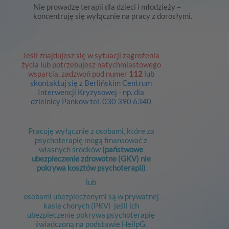
Nie prowadzę terapii dla dzieci i młodzieży –
koncentruję się wyłącznie na pracy z dorosłymi.
Jeśli znajdujesz się w sytuacji zagrożenia
życia lub potrzebujesz natychmiastowego
wsparcia, zadzwoń pod numer
112
lub
skontaktuj się z
Berlińskim Centrum
Interwencji Kryzysowej
- np. dla
dzielnicy
Pankow tel.
030 390 6340
Pracuję wyłącznie z osobami, które za
psychoterapię mogą finansować z
własnych środków
(państwowe
ubezpieczenie zdrowotne (GKV) nie
pokrywa kosztów psychoterapii)
lub
osobami ubezpieczonymi są w prywatnej
kasie chorych (PKV) jeśli ich
ubezpieczenie pokrywa psychoterapię
świadczoną na podstawie HeilpG.