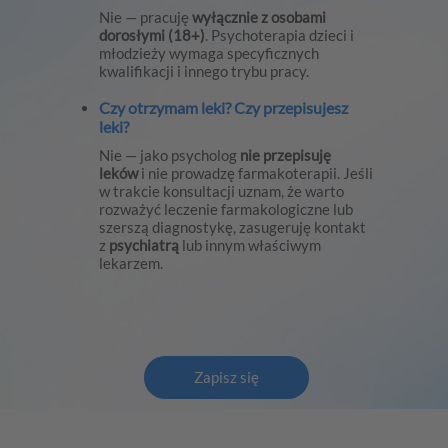
Nie — pracuję
wyłącznie z osobami
dorosłymi (18+)
. Psychoterapia dzieci i
młodzieży wymaga specyficznych
kwalifikacji i innego trybu pracy.
Czy otrzymam leki? Czy przepisujesz
leki?
Nie — jako psycholog
nie przepisuję
leków
i nie prowadzę farmakoterapii. Jeśli
w trakcie konsultacji uznam, że warto
rozważyć leczenie farmakologiczne lub
szerszą diagnostykę, zasugeruję kontakt
z
psychiatrą
lub innym właściwym
lekarzem.
Zapisz się