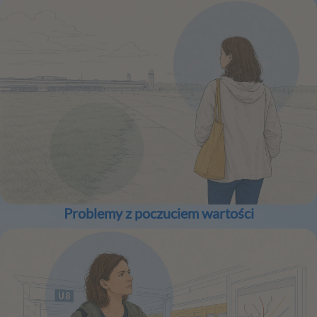
Problemy z poczuciem wartości