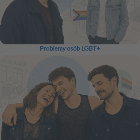
Problemy osób LGBT+