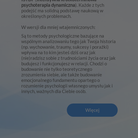
psychoterapia dynamiczna
). Każde z tych
podejść ma solidną podstawę naukową w
określonych problemach.
W wersji dla mniej wtajemniczonych:
Są to metody psychologiczne bazujące na
wspólnym analizowaniu tego jak Twoja historia
(np. wychowanie, traumy, sukcesy i porażki)
wpływa na to kim jesteś dziś oraz jak
(nie)radzisz sobie z trudnościami życia oraz jak
budujesz i funkcjonujesz w relacji. Chodzi o
budowanie nie tylko teoretycznego
zrozumienia siebie, ale także budowanie
emocjonalnego fundamentu opartego o
rozumienie psychologii własnego umysłu jak i
innych, ważnych dla Ciebie osób.
Więcej