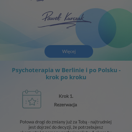
Więcej
Psychoterapia w Berlinie i po Polsku -
krok po kroku
Krok 1.
Rezerwacja
Połowa drogi do zmiany już za Tobą - najtrudniej
jest dojrzeć do decyzji, że potrzebujesz