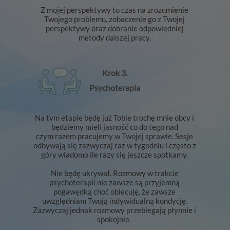
Z mojej perspektywy to czas na zrozumienie
Twojego problemu, zobaczenie go z Twojej
perspektywy oraz dobranie odpowiedniej
metody dalszej pracy.
Krok 3.
Psychoterapia
Na tym etapie będę już Tobie trochę mnie obcy i
będziemy mieli jasność co do tego nad
czym razem pracujemy w Twojej sprawie. Sesje
odbywają się zazwyczaj raz w tygodniu i często z
góry wiadomo ile razy się jeszcze spotkamy.
Nie będę ukrywał. Rozmowy w trakcie
psychoterapii nie zawsze są przyjemną
pogawędką choć obiecuję, że zawsze
uwzględniam Twoją indywidualną kondycję.
Zazwyczaj jednak rozmowy przebiegają płynnie i
spokojnie.